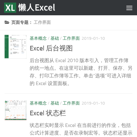
跳至内容
页面专题：
工作界面
基本概念
/
基础
/
工作界面
2019-01-10
Excel 后台视图
后台视图从 Excel 2010 版本引入，管理工作簿
的统一地点。在这里可以新建、打开、保存、另
存、打印工作簿等工作。单击“选项”可进入详细
的 Excel 设置面板。
基本概念
/
基础
/
工作界面
2019-01-10
Excel 状态栏
状态栏实时显示 Excel 在当前进行的作业，包括
公式计算进度、是否在录制宏等。状态栏还显示