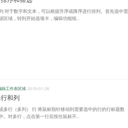
进行排序和筛选
列 对于数字和文本，可以根据升序或降序进行排列。首先选中需
据区域，转到开始选项卡，编辑功能组...
编辑工作表区域
2019-01-26
编辑行和列
或多行（多列） 行 将鼠标指针移动到需要选中的行的行标题数
中。对多行，点击第一行后按住鼠标不...