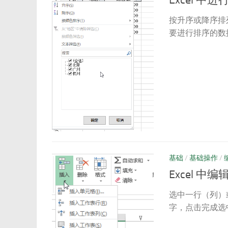
Excel 中
按升序或降序排
要进行排序的数
基础
/
基础操作
/
Excel 中
选中一行（列）
字，点击完成选