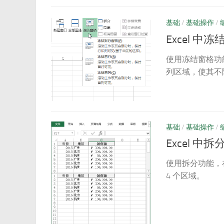
基础
/
基础操作
/
Excel 中
使用冻结窗格功
列区域，使其不
基础
/
基础操作
/
Excel 中
使用拆分功能，
4 个区域。