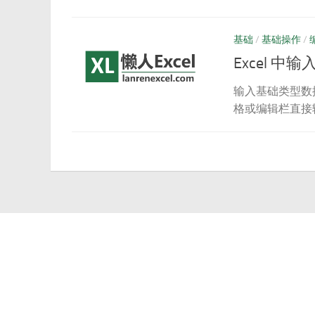
基础
/
基础操作
/
Excel 中
输入基础类型数
格或编辑栏直接输