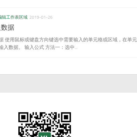
编辑工作表区域
2019-01-26
输入数据
据 使用鼠标或键盘方向键选中需要输入的单元格或区域，在单元
入数据。 输入公式 方法一：选中...