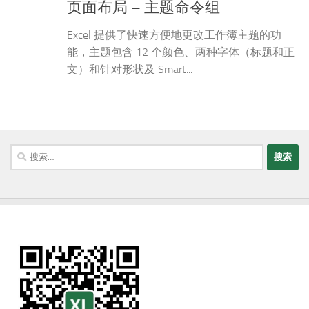
页面布局 – 主题命令组
Excel 提供了快速方便地更改工作簿主题的功
能，主题包含 12 个颜色、两种字体（标题和正
文）和针对形状及 Smart...
搜
索：