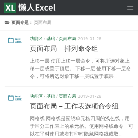
跳至内容
页面专题：
页面布局
功能区
/
基础
/
页面布局
2019-01-28
页面布局 – 排列命令组
上移一层 使用上移一层命令，可将所选对象上
移一层或置于顶层。 下移一层 使用下移一层命
令，可将所选对象下移一层或置于底层...
功能区
/
基础
/
页面布局
2019-01-28
页面布局 – 工作表选项命令组
网格线 网格线是围绕单元格四周的浅色线，用
于区分工作表上的单元格。使用网格线命令，可
以在平时使用或者打印时隐藏网格线或取...