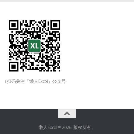
↑扫码关注「懒人Excel」公众号
懒人Excel © 2026. 版权所有。