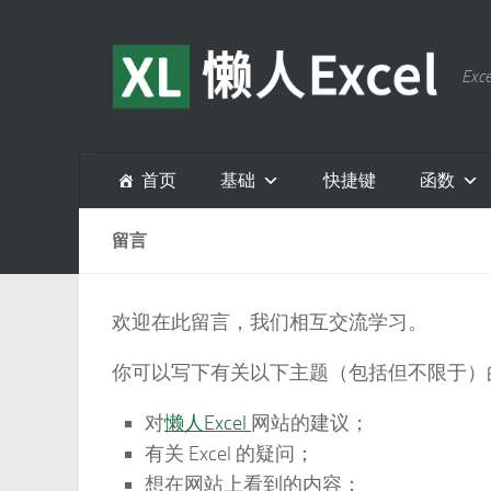
跳至内容
E
首页
基础
快捷键
函数
留言
欢迎在此留言，我们相互交流学习。
你可以写下有关以下主题（包括但不限于）
对
懒人Excel
网站的建议；
有关 Excel 的疑问；
想在网站上看到的内容；