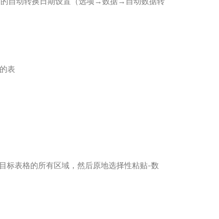
el的自动转换日期设置（选项→数据→自动数据转
）
的表
目标表格的所有区域，然后原地选择性粘贴-数