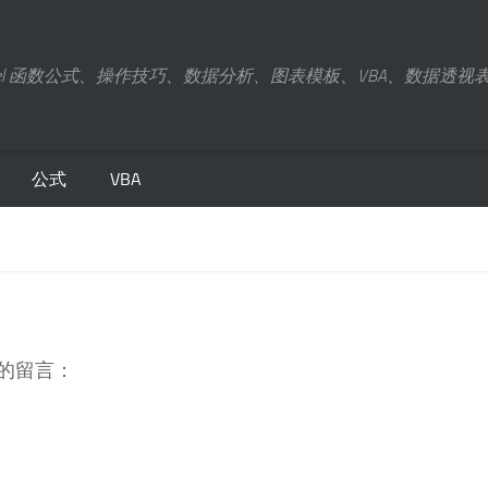
xcel 函数公式、操作技巧、数据分析、图表模板、VBA、数据透视
公式
VBA
的留言：