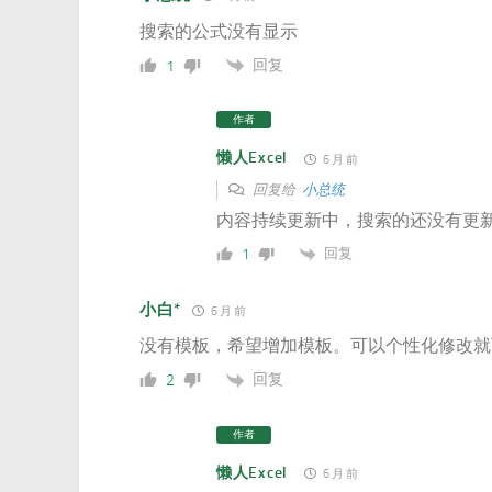
搜索的公式没有显示
回复
1
作者
懒人Excel
6 月 前
回复给
小总统
内容持续更新中，搜索的还没有更
回复
1
小白*
6 月 前
没有模板，希望增加模板。可以个性化修改就
回复
2
作者
懒人Excel
6 月 前