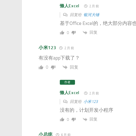
懒人Excel
2 月 前
回复给
银河大锤
基于Office Excel的，绝大部分内
回复
0
小米123
2 月 前
有没有app下载了？
回复
0
作者
懒人Excel
2 月 前
回复给
小米123
没有的，计划开发小程序
回复
0
小总统
6 月 前