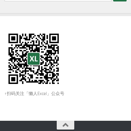
索：
↑扫码关注「懒人Excel」公众号