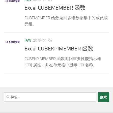
Excel CUBEMEMBER 函数
CUBEMEMBER 函数返回多维数据集中的成员或
元组。
函数
2019-01-04
Excel CUBEKPIMEMBER 函数
CUBEKPIMEMBER 函数返回重要性能指示器
(KPI) 属性，并在单元格中显示 KPI 名称。
搜
索：