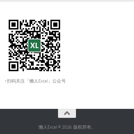
↑扫码关注「懒人Excel」公众号
懒人Excel © 2026. 版权所有。