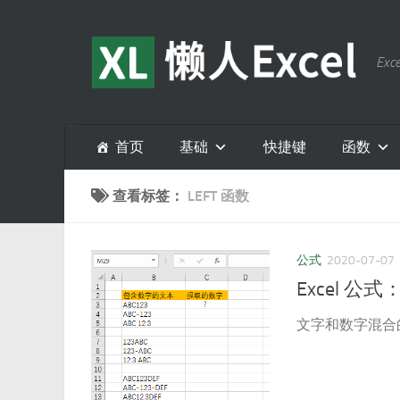
跳至内容
E
首页
基础
快捷键
函数
查看标签：
LEFT 函数
公式
2020-07-07
Excel 
文字和数字混合