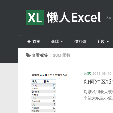
跳至内容
E
首页
基础
快捷键
函数
查看标签：
SUM 函数
公式
2019-03-10
如何对区域
对涉及到最大或最小
个最大或最小值