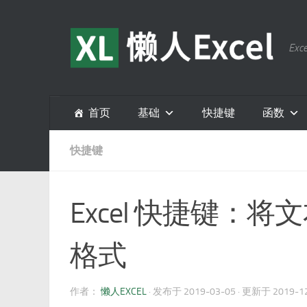
跳至内容
E
首页
基础
快捷键
函数
快捷键
Excel 快捷键：
格式
作者：
懒人EXCEL
· 发布于
2019-03-05
· 更新于
2019-1