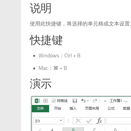
说明
使用此快捷键，将选择的单元格或文本设置
快捷键
Windows：Ctrl + B
Mac：⌘ + B
演示