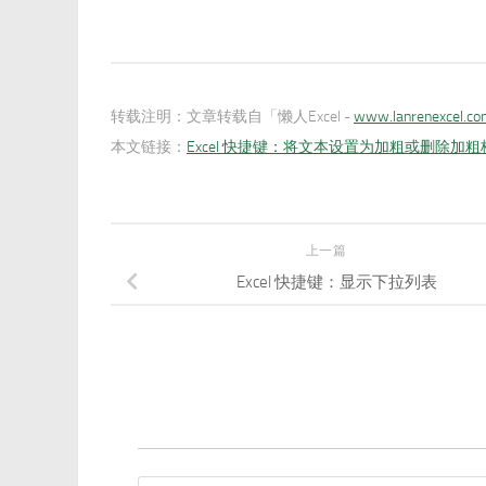
转载注明：
文章转载自「懒人Excel -
www.lanrenexcel.c
本文链接：
Excel 快捷键：将文本设置为加粗或删除加粗
上一篇
Excel 快捷键：显示下拉列表