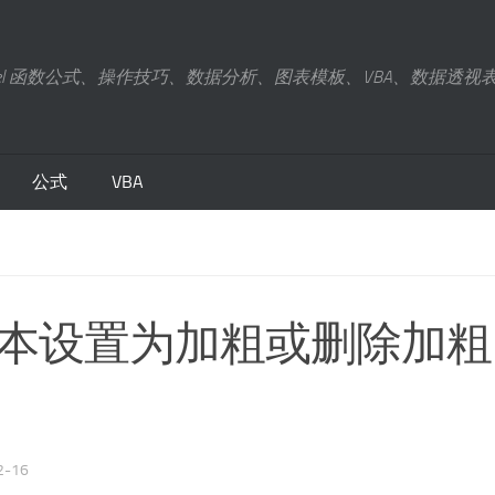
xcel 函数公式、操作技巧、数据分析、图表模板、VBA、数据透视
公式
VBA
将文本设置为加粗或删除加粗
2-16