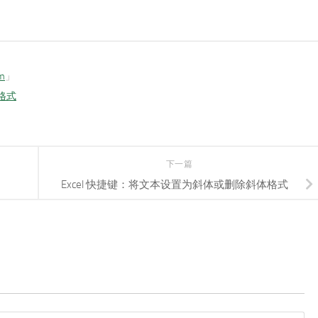
om
」
格式
下一篇
Excel 快捷键：将文本设置为斜体或删除斜体格式