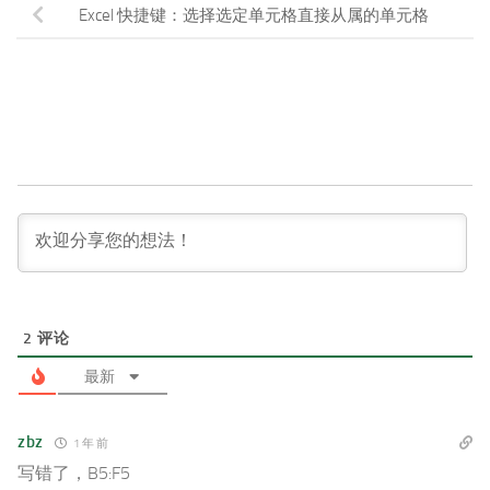
Excel 快捷键：选择选定单元格直接从属的单元格
2
评论
最新
zbz
1 年 前
写错了，B5:F5