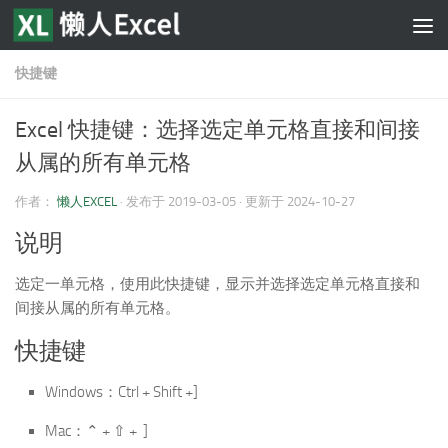
跳至内容
快捷键
Excel 快捷键：选择选定单元格直接和间接
从属的所有单元格
作者：
懒人EXCEL
· 发布于
2019-03-05
· 更新于
2024-10-27
说明
选定一单元格，使用此快捷键，显示并选择选定单元格直接和
间接从属的所有单元格。
快捷键
Windows：Ctrl + Shift +]
Mac：⌃ + ⇧ + ]