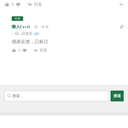
回复
0
作者
懒人Excel
1 年 前
回复给
zbz
感谢反馈，已标注
回复
0
搜
索：