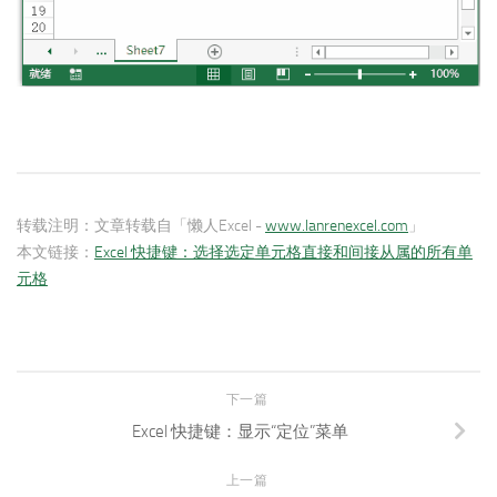
转载注明：
文章转载自「懒人Excel -
www.lanrenexcel.com
」
本文链接：
Excel 快捷键：选择选定单元格直接和间接从属的所有单
元格
下一篇
Excel 快捷键：显示“定位”菜单
上一篇