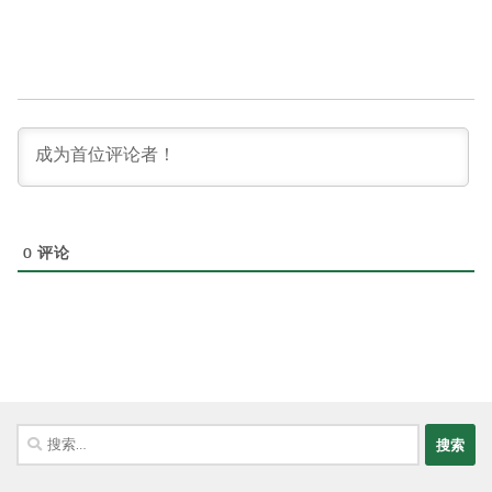
0
评论
搜
索：