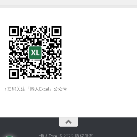
↑扫码关注「懒人Excel」公众号
懒人Excel © 2026. 版权所有。