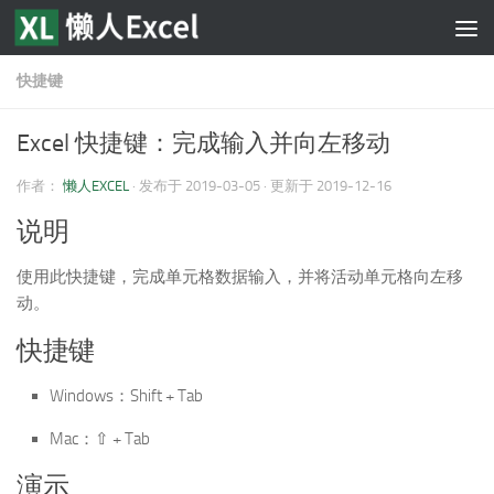
跳至内容
快捷键
Excel 快捷键：完成输入并向左移动
作者：
懒人EXCEL
· 发布于
2019-03-05
· 更新于
2019-12-16
说明
使用此快捷键，完成单元格数据输入，并将活动单元格向左移
动。
快捷键
Windows：Shift + Tab
Mac：⇧ + Tab
演示