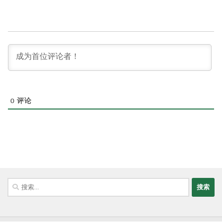
0
评论
搜
索：