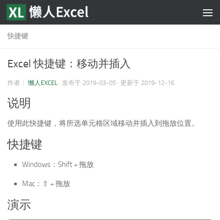
跳至内容
快捷键
Excel 快捷键：移动并插入
作者：
懒人EXCEL
· 发布于
2019-03-05
· 更新于
2019-12-16
说明
使用此快捷键，将所选单元格区域移动并插入到拖放位置。
快捷键
Windows：Shift + 拖放
Mac：⇧ + 拖放
演示