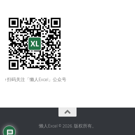
↑扫码关注「懒人Excel」公众号
懒人Excel © 2026. 版权所有。