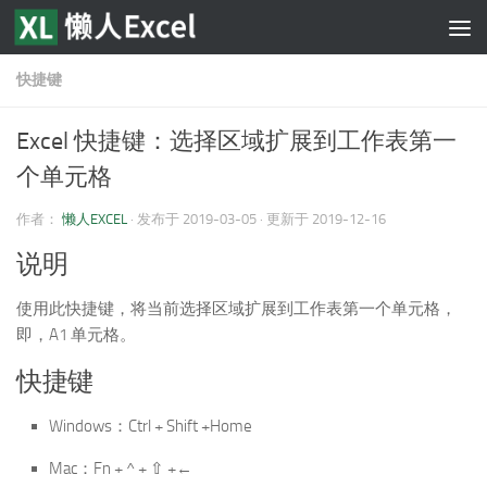
跳至内容
快捷键
Excel 快捷键：选择区域扩展到工作表第一
个单元格
作者：
懒人EXCEL
· 发布于
2019-03-05
· 更新于
2019-12-16
说明
使用此快捷键，将当前选择区域扩展到工作表第一个单元格，
即，A1 单元格。
快捷键
Windows：Ctrl + Shift +Home
Mac：Fn + ^ + ⇧ +←