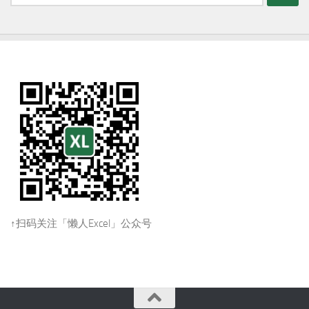
索：
↑扫码关注「懒人Excel」公众号