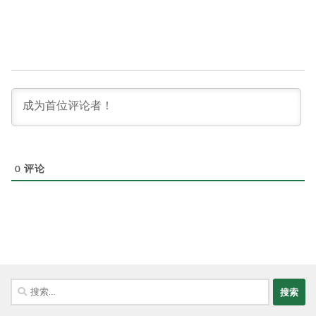
0
评论
搜
索：