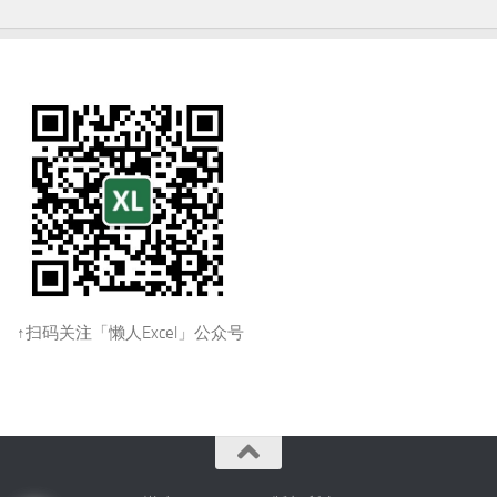
↑扫码关注「懒人Excel」公众号