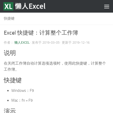
跳至内容
快捷键
Excel 快捷键：计算整个工作簿
作者：
懒人EXCEL
· 发布于
2019-03-05
· 更新于
2019-12-16
说明
在关闭工作簿自动计算选项选项时，使用此快捷键，计算整个
工作簿。
快捷键
Windows：F9
Mac：fn + F9
演示