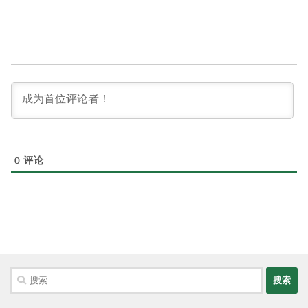
0
评论
搜
索：