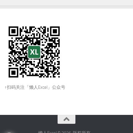
↑扫码关注「懒人Excel」公众号
懒人Excel © 2026. 版权所有。