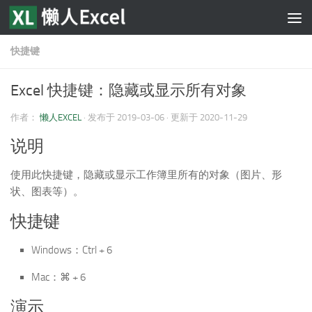
跳至内容
快捷键
Excel 快捷键：隐藏或显示所有对象
作者：
懒人EXCEL
· 发布于
2019-03-06
· 更新于
2020-11-29
说明
使用此快捷键，隐藏或显示工作簿里所有的对象（图片、形
状、图表等）。
快捷键
Windows：Ctrl + 6
Mac：⌘ + 6
演示