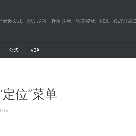
xcel 函数公式、操作技巧、数据分析、图表模板、VBA、数据透视
公式
VBA
示“定位”菜单
2-16