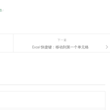
om
」
下一篇
Excel 快捷键：移动到第一个单元格