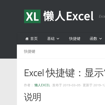
跳至内容
E
首页
基础
快捷键
函数
快捷键
Excel 快捷键：显
作者：
懒人EXCEL
· 发布于
2019-03-05
· 更新于
2019-1
说明