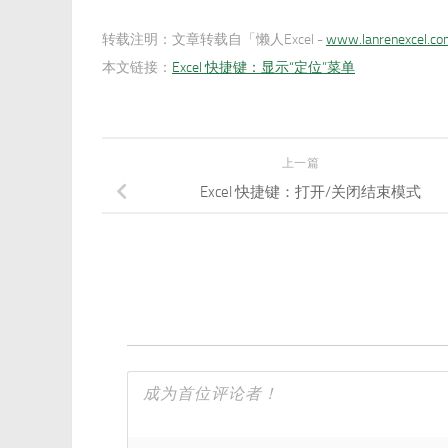
转载注明：
文章转载自「懒人Excel -
www.lanrenexcel.c
本文链接：
Excel 快捷键：显示“定位”菜单
上一篇
Excel 快捷键：打开/关闭结束模式