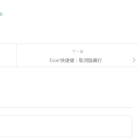
om
」
下一篇
Excel 快捷键：取消隐藏行