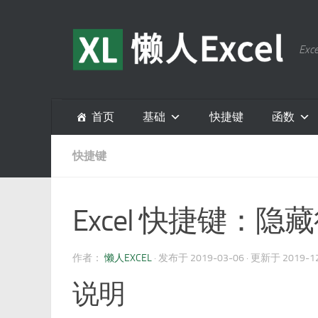
跳至内容
E
首页
基础
快捷键
函数
快捷键
Excel 快捷键：隐
作者：
懒人EXCEL
· 发布于
2019-03-06
· 更新于
2019-1
说明