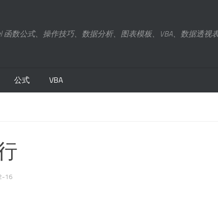
xcel 函数公式、操作技巧、数据分析、图表模板、VBA、数据透视
公式
VBA
藏行
2-16