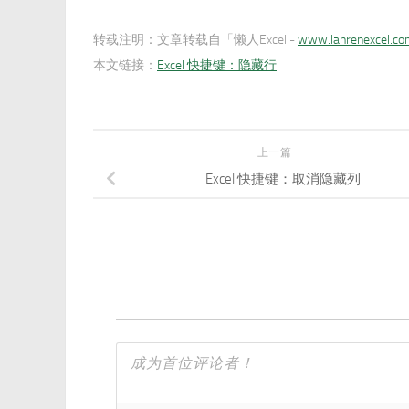
转载注明：
文章转载自「懒人Excel -
www.lanrenexcel.c
本文链接：
Excel 快捷键：隐藏行
上一篇
Excel 快捷键：取消隐藏列