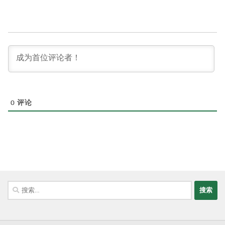
0
评论
搜
索：