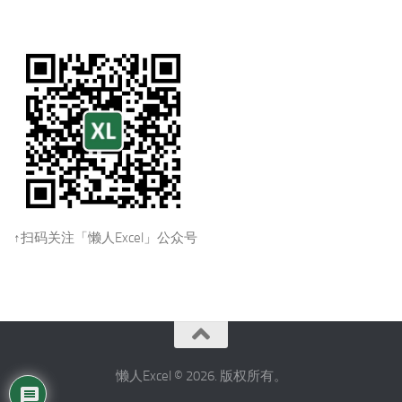
↑扫码关注「懒人Excel」公众号
懒人Excel © 2026. 版权所有。