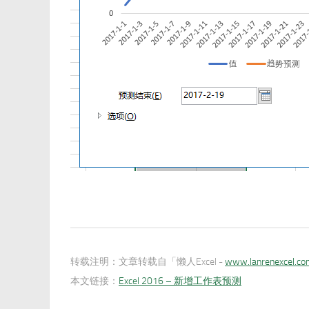
转载注明：
文章转载自「懒人Excel -
www.lanrenexcel.c
本文链接：
Excel 2016 – 新增工作表预测