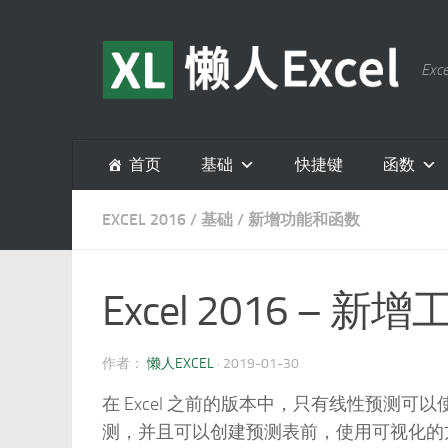
跳至内容
E
首页
基础
快捷键
函数
EXCEL 2016
/
基础
/
新增功能和函数
Excel 2016 – 
作者：
懒人EXCEL
·
2019-01-30
在 Excel 之前的版本中，只有线性预测可以使
测，并且可以创建预测表前，使用可视化的