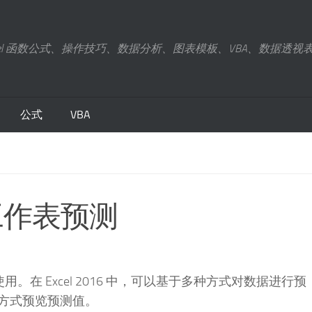
xcel 函数公式、操作技巧、数据分析、图表模板、VBA、数据透视
公式
VBA
新增工作表预测
用。在 Excel 2016 中，可以基于多种方式对数据进行预
方式预览预测值。