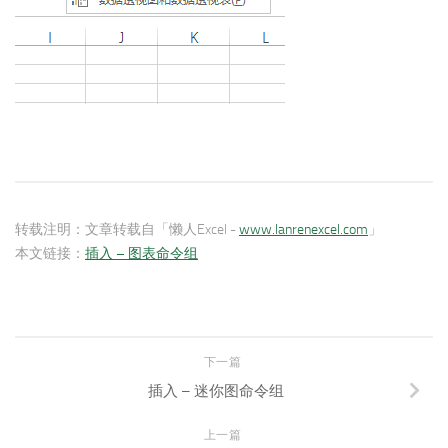
转载注明：
文章转载自「懒人Excel -
www.lanrenexcel.com
」
本文链接：
插入 – 图表命令组
下一篇
插入 – 迷你图命令组
上一篇