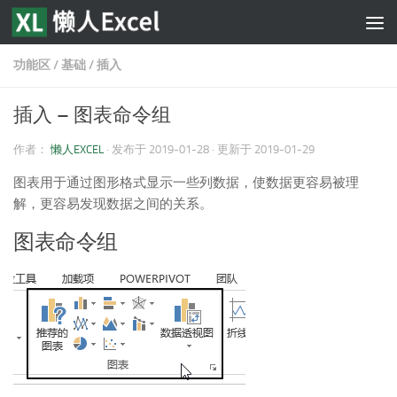
跳至内容
功能区
/
基础
/
插入
插入 – 图表命令组
作者：
懒人EXCEL
· 发布于
2019-01-28
· 更新于
2019-01-29
图表用于通过图形格式显示一些列数据，使数据更容易被理
解，更容易发现数据之间的关系。
图表命令组