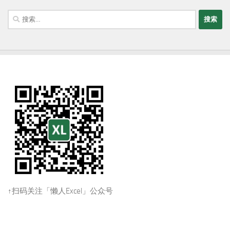
搜
索：
↑扫码关注「懒人Excel」公众号