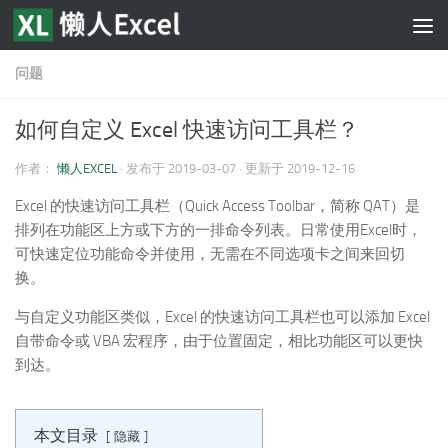
跳至内容
问题
如何自定义 Excel 快速访问工具栏？
作者：
懒人EXCEL
· 发布于
2019-03-07
· 更新于
2019-12-16
Excel 的快速访问工具栏（Quick Access Toolbar，简称 QAT）是
排列在功能区上方或下方的一排命令列表。日常使用Excel时，
可快速定位功能命令并使用，无需在不同选项卡之间来回切
换。
与自定义功能区类似，Excel 的快速访问工具栏也可以添加 Excel
自带命令或 VBA 宏程序，由于位置固定，相比功能区可以更快
到达。
本文目录
隐藏