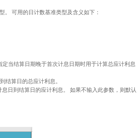
准类型。 可用的日计数基准类型及含义如下：
逻辑值，指定当结算日期晚于首次计息日期时用于计算总应计利息
发行日到结算日的总应计利息。
从首次计息日到结算日的应计利息。 如果不输入此参数，则默认