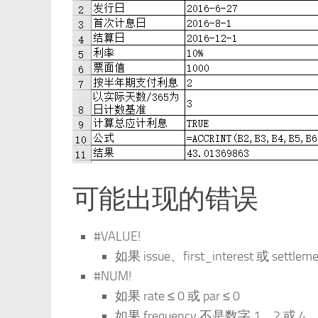
可能出现的错误
#VALUE!
如果 issue、first_interest 或 set
#NUM!
如果 rate ≤ 0 或 par ≤ 0
如果 frequency 不是数字 1、2 或 4