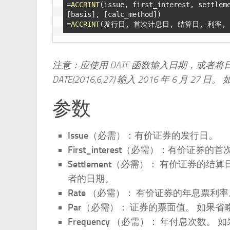
=
ACCRINT
(issue, first_interest, settlem
[basis], [calc_method]) 

=
ACCRINT
注意：应使用 DATE 函数输入日期，或者
DATE(2016,6,27) 输入 2016 年 6 
参数
Issue
（必需）：有价证券的发行日。
First_interest
（必需）：有价证券的首
Settlement
（必需）： 有价证券的结算
者的日期。
Rate
（必需）： 有价证券的年息票利率
Par
（必需）： 证券的票面值。 如果省略此参
Frequency
（必需）： 年付息次数。 如果按