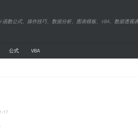
xcel 函数公式、操作技巧、数据分析、图表模板、VBA、数据透视
公式
VBA
2-17
。