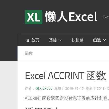
跳至内容
E
首页
基础
快捷键
函数
函数
Excel ACCRINT 函数
作者：
懒人EXCEL
· 发布于
2018-12-15
· 更新于
2019-1
ACCRINT 函数返回定期付息证券的应计利息