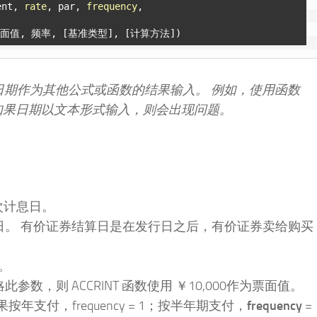
ent, 
rate
, par, 
frequency
,

将日期作为其他公式或函数的结果输入。 例如，使用函数
月 27 日。 如果日期以文本形式输入，则会出现问题。
次计息日。
日。 有价证券结算日是在发行日之后，有价证券卖给购买
。
数，则 ACCRINT 函数使用 ￥10,000作为票面值。
年支付，frequency = 1；按半年期支付，
frequency
=