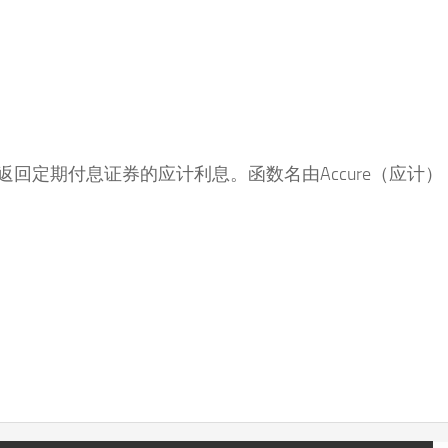
回定期付息证券的应计利息。函数名由Accure（应计）