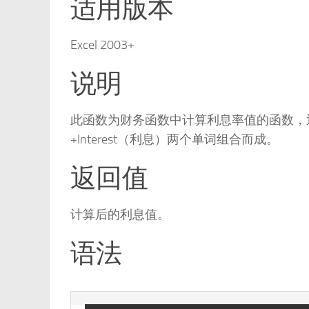
适用版本
Excel 2003+
说明
此函数为财务函数中计算利息率值的函数，返
+Interest（利息）两个单词组合而成。
返回值
计算后的利息值。
语法