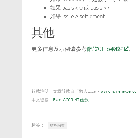
如果 basis < 0 或 basis > 4
如果 issue ≥ settlement
其他
更多信息及示例请参考
微软Office网站
。
转载注明：
文章转载自「懒人Excel -
www.lanrenexcel.c
本文链接：
Excel ACCRINT 函数
标签：
财务函数