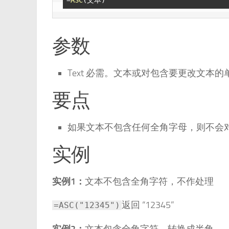
参数
Text 必需。文本或对包含要更改文本
要点
如果文本不包含任何全角字母，则不会
实例
实例1：
文本不包含全角字符，不作处理
返回 “12345”
=ASC("12345")
实例2：
文本包含全角字符，转换成半角