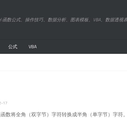
xcel 函数公式、操作技巧、数据分析、图表模板、VBA、数据透视
公式
VBA
2-17
语言，该函数将全角（双字节）字符转换成半角（单字节）字符