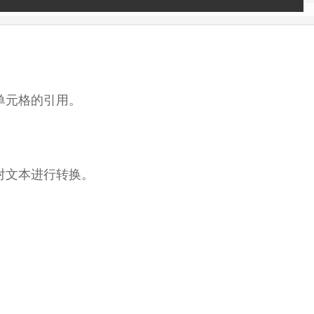
的单元格的引用。
对文本进行转换。