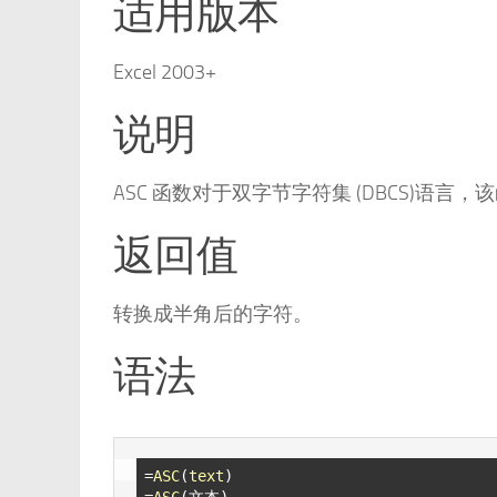
适用版本
Excel 2003+
说明
ASC 函数对于双字节字符集 (DBCS)
返回值
转换成半角后的字符。
语法
=
ASC
(
text
)

=
ASC