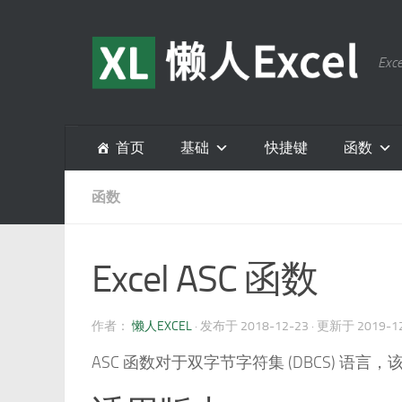
跳至内容
E
首页
基础
快捷键
函数
函数
Excel ASC 函数
作者：
懒人EXCEL
· 发布于
2018-12-23
· 更新于
2019-1
ASC 函数对于双字节字符集 (DBCS) 