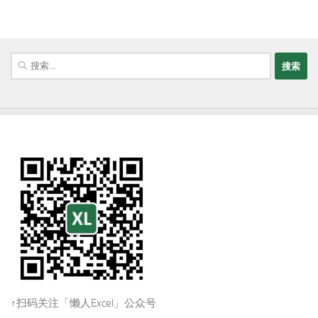
搜
索：
↑扫码关注「懒人Excel」公众号