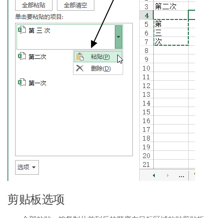
剪贴板选项