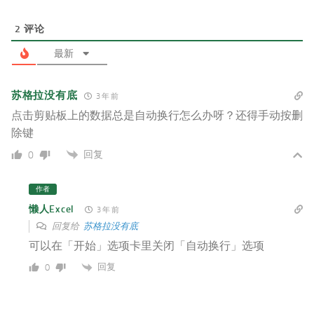
2
评论
最新
苏格拉没有底
3 年 前
点击剪贴板上的数据总是自动换行怎么办呀？还得手动按删
除键
回复
0
作者
懒人Excel
3 年 前
回复给
苏格拉没有底
可以在「开始」选项卡里关闭「自动换行」选项
回复
0