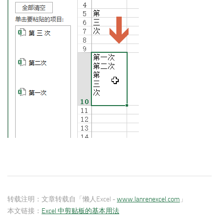
转载注明：
文章转载自「懒人Excel -
www.lanrenexcel.com
」
本文链接：
Excel 中剪贴板的基本用法