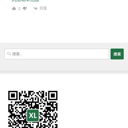
回复
0
搜
索：