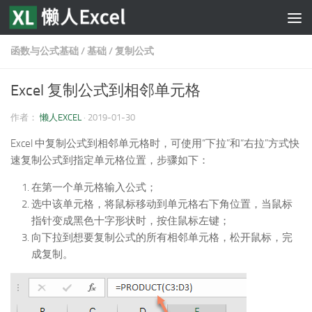
跳至内容
函数与公式基础
/
基础
/
复制公式
Excel 复制公式到相邻单元格
作者：
懒人EXCEL
·
2019-01-30
Excel 中复制公式到相邻单元格时，可使用“下拉”和“右拉”方式快
速复制公式到指定单元格位置，步骤如下：
在第一个单元格输入公式；
选中该单元格，将鼠标移动到单元格右下角位置，当鼠标
指针变成黑色十字形状时，按住鼠标左键；
向下拉到想要复制公式的所有相邻单元格，松开鼠标，完
成复制。