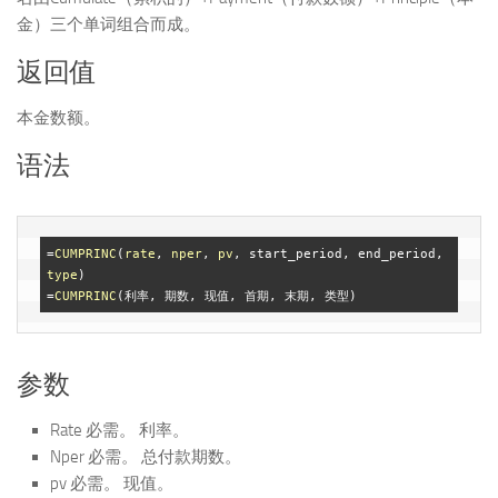
金）三个单词组合而成。
返回值
本金数额。
语法
=
CUMPRINC
(
rate
, 
nper
, 
pv
, start_period, end_period, 
type
)

=
CUMPRINC
参数
Rate 必需。 利率。
Nper 必需。 总付款期数。
pv 必需。 现值。