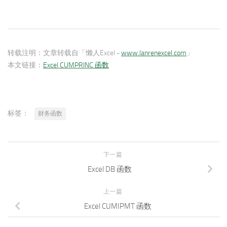
转载注明：
文章转载自「懒人Excel -
www.lanrenexcel.com
」
本文链接：
Excel CUMPRINC 函数
标签：
财务函数
下一篇
Excel DB 函数
上一篇
Excel CUMIPMT 函数