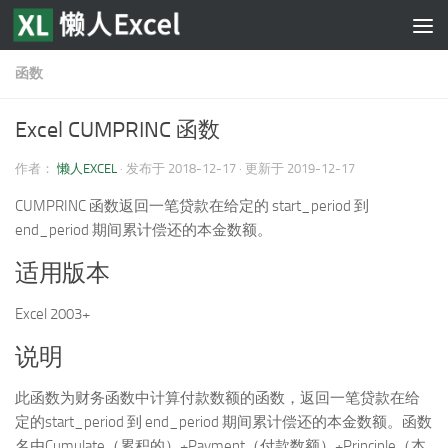
跳至内容
函数
Excel CUMPRINC 函数
作者：
懒人EXCEL
· 发布于
2018-12-17
· 更新于
2019-12-17
CUMPRINC 函数返回一笔贷款在给定的 start_period 到
end_period 期间累计偿还的本金数额。
适用版本
Excel 2003+
说明
此函数为财务函数中计算付款数额的函数，返回一笔贷款在给
定的start_period 到 end_period 期间累计偿还的本金数额。函数
名由Cumulate（累积的）+Payment（付款数额）+Principle（本