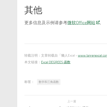
其他
更多信息及示例请参考
微软Office网站
。
转载注明：
文章转载自「懒人Excel -
www.lanrenexcel.c
本文链接：
Excel DEGREES 函数
标签：
数学和三角函数
上一篇