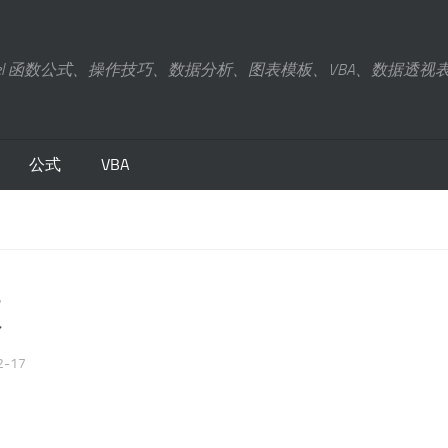
xcel 函数公式、操作技巧、数据分析、图表模板、VBA、数据透视
公式
VBA
数
2-17