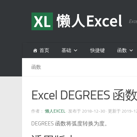
跳至内容
E
首页
基础
快捷键
函数
函数
Excel DEGREES 函
作者：
懒人EXCEL
· 发布于
2018-12-30
· 更新于
2019-1
DEGREES 函数将弧度转换为度。