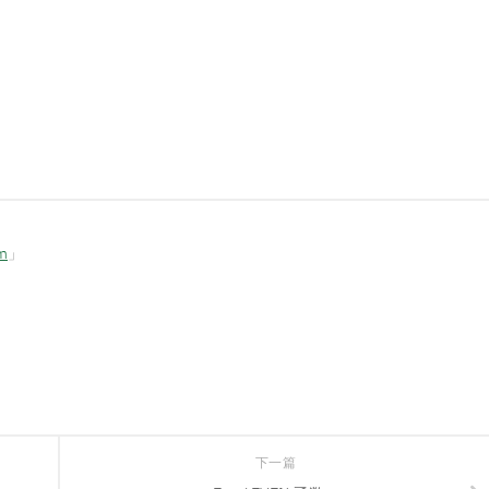
om
」
下一篇