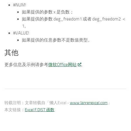
#NUM!
如果提供的参数 x 是负数；
如果提供的参数 deg_freedom1 或者 deg_freedom2 ＜
1。
#VALUE!
如果提供的任意参数不是数值类型。
其他
更多信息及示例请参考
微软Office网站
。
转载注明：
文章转载自「懒人Excel -
www.lanrenexcel.com
」
本文链接：
Excel F.DIST 函数