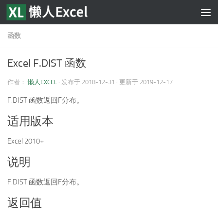
跳至内容
函数
Excel F.DIST 函数
作者：
懒人EXCEL
· 发布于
2018-12-31
· 更新于
2019-12-17
F.DIST 函数返回F分布。
适用版本
Excel 2010+
说明
F.DIST 函数返回F分布。
返回值