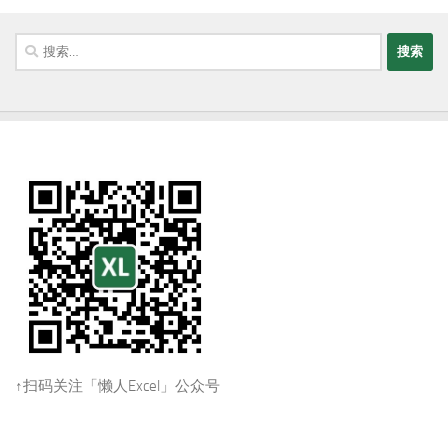
搜
索：
↑扫码关注「懒人Excel」公众号