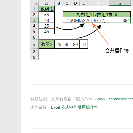
转载注明：
文章转载自「懒人Excel -
www.lanrenexcel.c
本文链接：
Excel 公式中的引用操作符