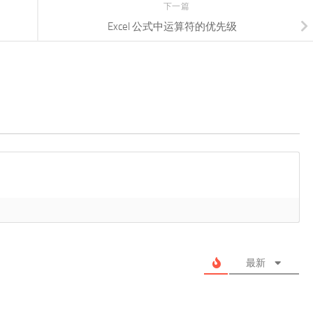
下一篇
Excel 公式中运算符的优先级
最新