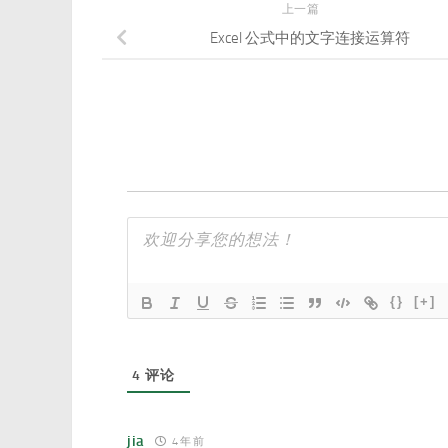
上一篇
Excel 公式中的文字连接运算符
{}
[+]
4
评论
jia
4 年 前