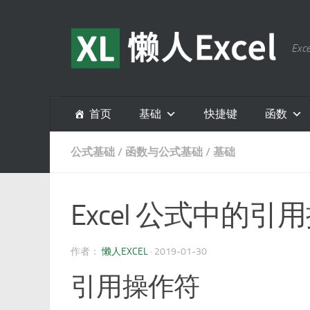
跳至内容
E
首页
基础
快捷键
函数
公式基础
/
函数与公式基础
/
基础
Excel 公式中的引
作者：
懒人EXCEL
·
2019-01-30
引用操作符