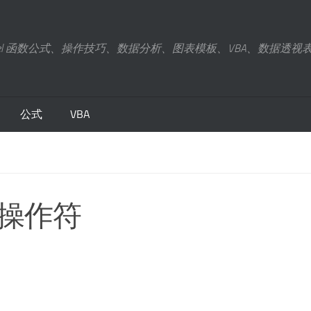
xcel 函数公式、操作技巧、数据分析、图表模板、VBA、数据透视
公式
VBA
用操作符