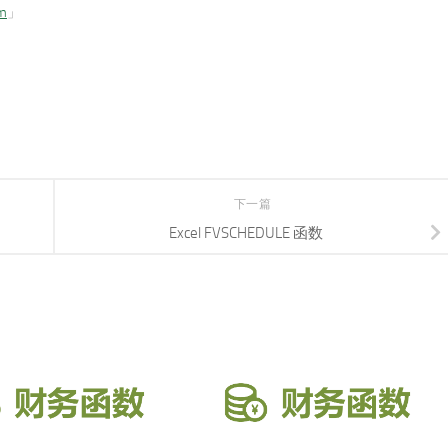
om
」
下一篇
Excel FVSCHEDULE 函数