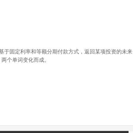
基于固定利率和等额分期付款方式，返回某项投资的未来
价值）两个单词变化而成。