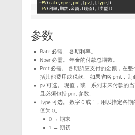
=
FV
(
rate
,
nper
,
pmt
,[
pv
],[
type
])

=
FV
参数
Rate 必需。 各期利率。
Nper 必需。 年金的付款总期数。
Pmt 必需。 各期所应支付的金额，在整
括其他费用或税款。 如果省略 pmt，则必
pv 可选。 现值，或一系列未来付款的当
且必须包括 pmt 参数。
Type 可选。 数字 0 或 1，用以指
值为 0。
0 → 期末
1 → 期初