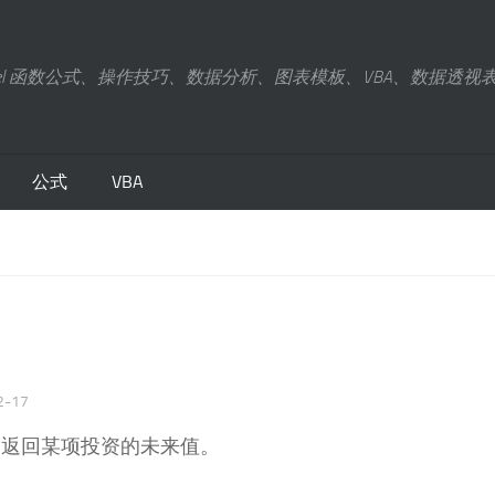
xcel 函数公式、操作技巧、数据分析、图表模板、VBA、数据透视
公式
VBA
2-17
，返回某项投资的未来值。