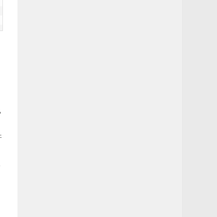
包
并
其