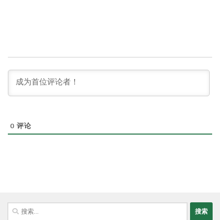
0
评论
搜
索：