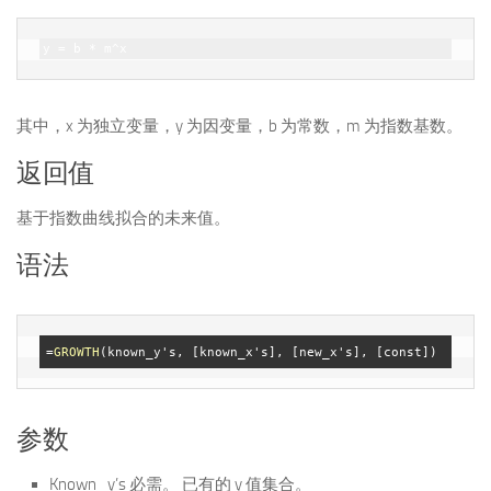
y
其中，x 为独立变量，y 为因变量，b 为常数，m 为指数基数。
返回值
基于指数曲线拟合的未来值。
语法
=
GROWTH
参数
Known_y’s 必需。 已有的 y 值集合。