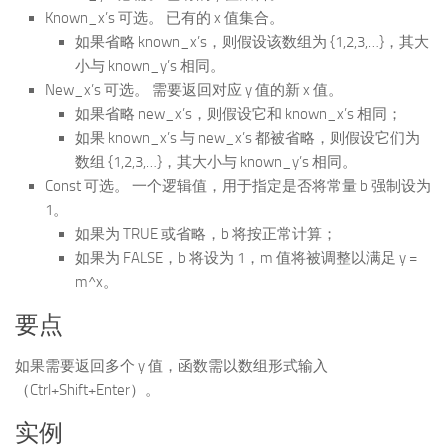
Known_x’s 可选。 已有的 x 值集合。
如果省略 known_x’s，则假设该数组为 {1,2,3,…}，其大
小与 known_y’s 相同。
New_x’s 可选。 需要返回对应 y 值的新 x 值。
如果省略 new_x’s，则假设它和 known_x’s 相同；
如果 known_x’s 与 new_x’s 都被省略，则假设它们为
数组 {1,2,3,…}，其大小与 known_y’s 相同。
Const 可选。 一个逻辑值，用于指定是否将常量 b 强制设为
1。
如果为 TRUE 或省略，b 将按正常计算；
如果为 FALSE，b 将设为 1，m 值将被调整以满足 y =
m^x。
要点
如果需要返回多个 y 值，函数需以数组形式输入
（Ctrl+Shift+Enter）。
实例