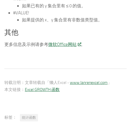
如果已有的 y 集合里有 ≤ 0 的值。
#VALUE!
如果提供的 x、y 集合里有非数值类型值。
其他
更多信息及示例请参考
微软Office网站
。
转载注明：
文章转载自「懒人Excel -
www.lanrenexcel.com
」
本文链接：
Excel GROWTH 函数
标签：
统计函数