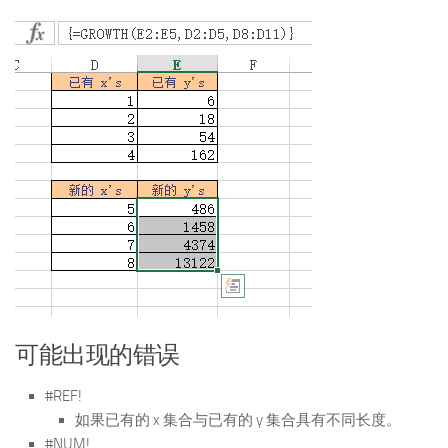
可能出现的错误
#REF!
如果已有的 x 集合与已有的 y 集合具有不同长度。
#NUM!