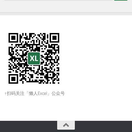
↑扫码关注「懒人Excel」公众号