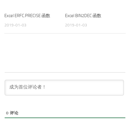
Excel ERFC.PRECISE 函数
Excel BIN2DEC 函数
2019-01-03
2019-01-03
0
评论