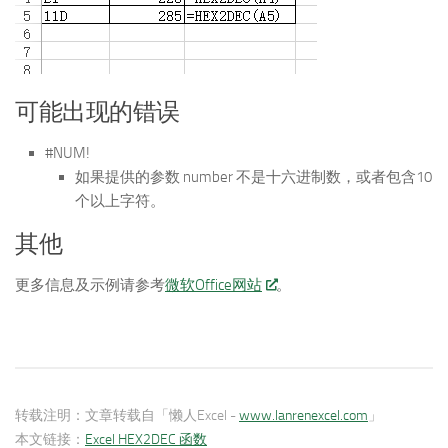
可能出现的错误
#NUM!
如果提供的参数 number 不是十六进制数，或者包含10
个以上字符。
其他
更多信息及示例请参考
微软Office网站
。
转载注明：
文章转载自「懒人Excel -
www.lanrenexcel.com
」
本文链接：
Excel HEX2DEC 函数