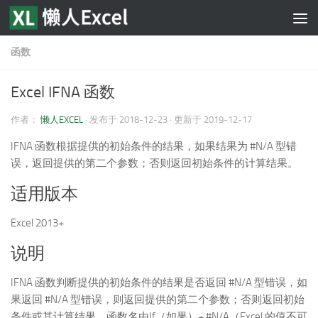
跳至内容
函数
Excel IFNA 函数
作者：
懒人EXCEL
· 发布于
2018-12-23
· 更新于
2019-12-17
IFNA 函数根据提供的初始条件的结果，如果结果为 #N/A 型错
误，返回提供的第二个参数；否则返回初始条件的计算结果。
适用版本
Excel 2013+
说明
IFNA 函数判断提供的初始条件的结果是否返回 #N/A 型错误，如
果返回 #N/A 型错误，则返回提供的第二个参数；否则返回初始
条件或其计算结果。函数名由If（如果）+ #N/A（Excel 的值不可