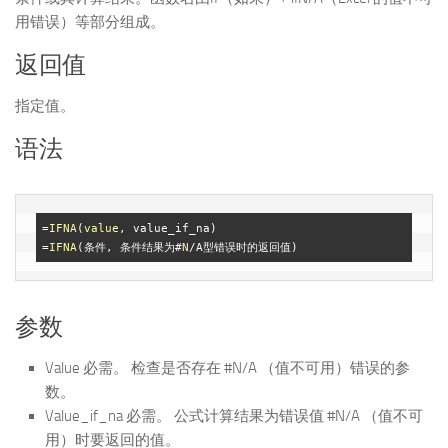
用错误）等部分组成。
返回值
指定值。
语法
=
IFNA
(
value
, value_if_na)

=
IFNA
(条件, 条件结果为#
N
参数
Value 必需。 检查是否存在 #N/A （值不可用）错误的参
数。
Value_if_na 必需。 公式计算结果为错误值 #N/A （值不可
用）时要返回的值。