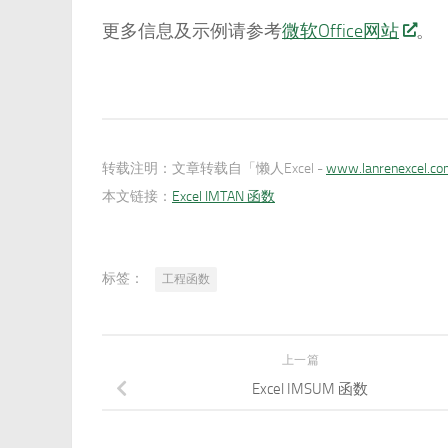
更多信息及示例请参考
微软Office网站
。
转载注明：
文章转载自「懒人Excel -
www.lanrenexcel.c
本文链接：
Excel IMTAN 函数
标签：
工程函数
上一篇
Excel IMSUM 函数