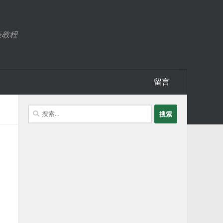
表教程
留言
搜
索：