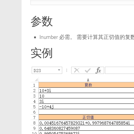
参数
Inumber 必需。 需要计算其正切值的复
实例