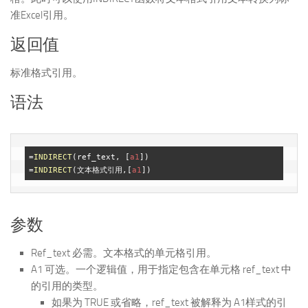
准Excel引用。
返回值
标准格式引用。
语法
=
INDIRECT
(ref_text, [
a1
])

=
INDIRECT
(文本格式引用,[
a1
参数
Ref_text 必需。文本格式的单元格引用。
A1 可选。一个逻辑值，用于指定包含在单元格 ref_text 中
的引用的类型。
如果为 TRUE 或省略，ref_text 被解释为 A1样式的引