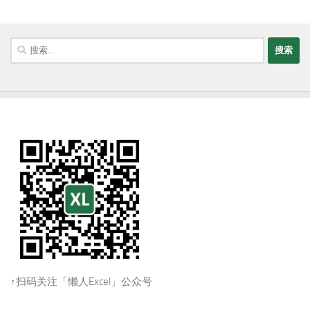
搜
索：
↑扫码关注「懒人Excel」公众号