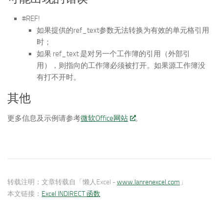
#REF!
如果提供的ref_text参数无法转换为有效的单元格引用
时；
如果 ref_text 是对另一个工作簿的引用（外部引
用），则指向的工作簿必须被打开。如果源工作簿没
有打不开时。
其他
更多信息及示例请参考
微软Office网站
。
转载注明：
文章转载自「懒人Excel -
www.lanrenexcel.com
」
本文链接：
Excel INDIRECT 函数