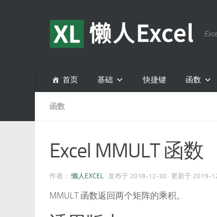
跳至内容
E
首页
基础
快捷键
函数
函数
Excel MMULT 函数
作者：
懒人EXCEL
· 发布于
2018-12-30
· 更新于
2019-1
MMULT 函数返回两个矩阵的乘积。