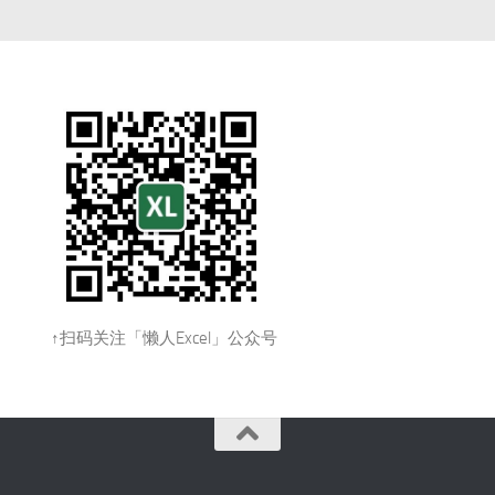
↑扫码关注「懒人Excel」公众号