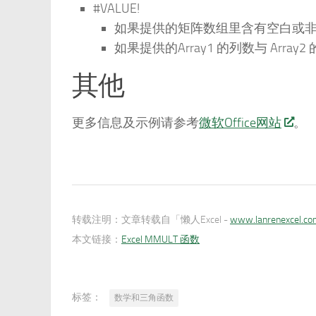
#VALUE!
如果提供的矩阵数组里含有空白或
如果提供的Array1 的列数与 Arra
其他
更多信息及示例请参考
微软Office网站
。
转载注明：
文章转载自「懒人Excel -
www.lanrenexcel.c
本文链接：
Excel MMULT 函数
标签：
数学和三角函数