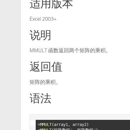
适用版本
Excel 2003+
说明
MMULT 函数返回两个矩阵的乘积。
返回值
矩阵的乘积。
语法
=
MMULT
(array1, array2)

=
MMULT
(矩阵数组
1
, 矩阵数组
2