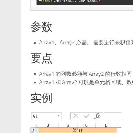
参数
Array1、Array2 必需。 需要进行
要点
Array1 的列数必须与 Array2 的
Array1 和 Array2 可以是单元格区
实例