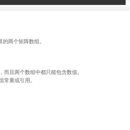
乘积预算的两个矩阵数组。
行数相同，而且两个数组中都只能包含数值。
域、数组常量或引用。