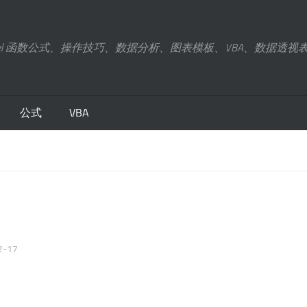
xcel 函数公式、操作技巧、数据分析、图表模板、VBA、数据透视
公式
VBA
2-17