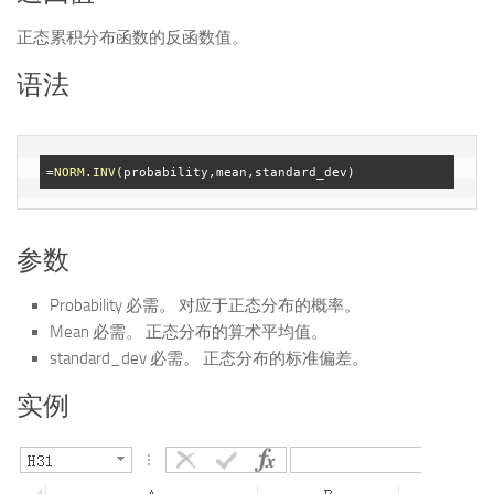
正态累积分布函数的反函数值。
语法
=
NORM.INV
参数
Probability 必需。 对应于正态分布的概率。
Mean 必需。 正态分布的算术平均值。
standard_dev 必需。 正态分布的标准偏差。
实例