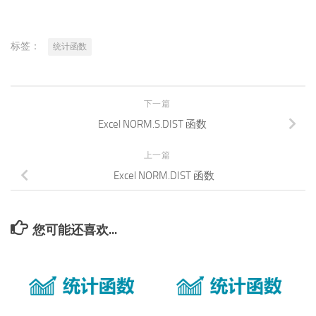
标签：
统计函数
下一篇
Excel NORM.S.DIST 函数
上一篇
Excel NORM.DIST 函数
您可能还喜欢...