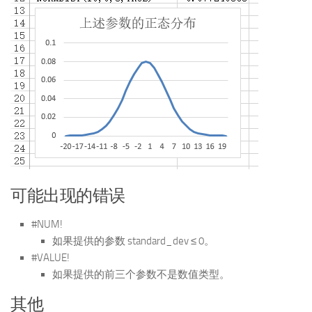
可能出现的错误
#NUM!
如果提供的参数 standard_dev ≤ 0。
#VALUE!
如果提供的前三个参数不是数值类型。
其他