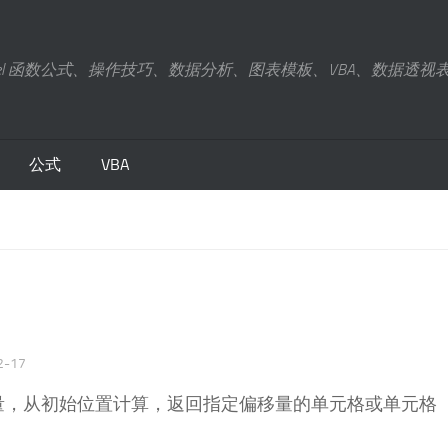
xcel 函数公式、操作技巧、数据分析、图表模板、VBA、数据透视
公式
VBA
2-17
偏移量，从初始位置计算，返回指定偏移量的单元格或单元格