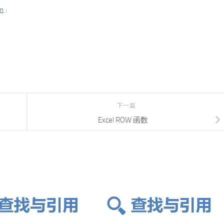
om
」
下一篇
Excel ROW 函数