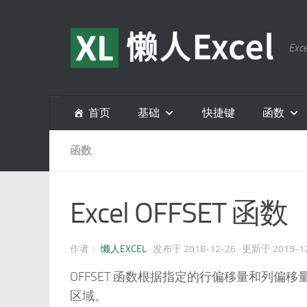
跳至内容
E
首页
基础
快捷键
函数
函数
Excel OFFSET 函数
作者：
懒人EXCEL
· 发布于
2018-12-26
· 更新于
2019-1
OFFSET 函数根据指定的行偏移量和列
区域。