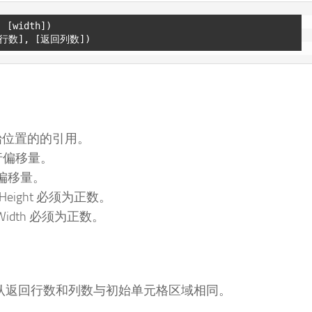
 [width])

初始位置的的引用。
行偏移量。
列偏移量。
Height 必须为正数。
idth 必须为正数。
认返回行数和列数与初始单元格区域相同。