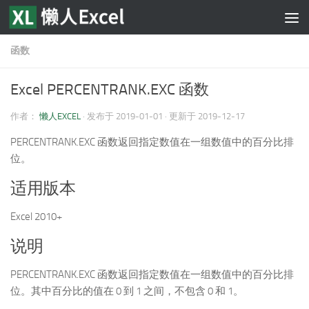
跳至内容
函数
Excel PERCENTRANK.EXC 函数
作者：
懒人EXCEL
· 发布于
2019-01-01
· 更新于
2019-12-17
PERCENTRANK.EXC 函数返回指定数值在一组数值中的百分比排
位。
适用版本
Excel 2010+
说明
PERCENTRANK.EXC 函数返回指定数值在一组数值中的百分比排
位。其中百分比的值在 0 到 1 之间，不包含 0 和 1。