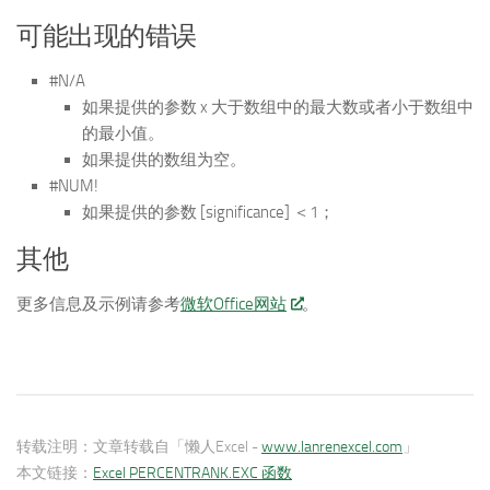
可能出现的错误
#N/A
如果提供的参数 x 大于数组中的最大数或者小于数组中
的最小值。
如果提供的数组为空。
#NUM!
如果提供的参数 [significance] ＜1；
其他
更多信息及示例请参考
微软Office网站
。
转载注明：
文章转载自「懒人Excel -
www.lanrenexcel.com
」
本文链接：
Excel PERCENTRANK.EXC 函数