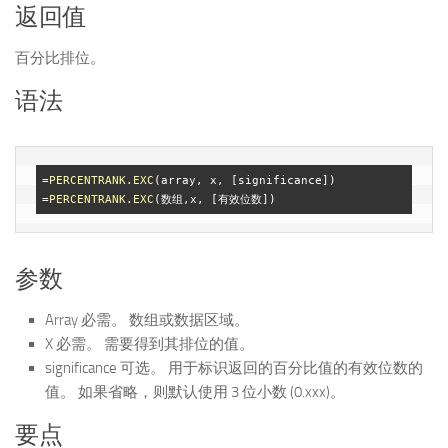
返回值
百分比排位。
语法
=
PERCENTRANK.EXC
(array, x, [significance])

=
PERCENTRANK.EXC
参数
Array 必需。 数组或数据区域。
X 必需。 需要得到其排位的值。
significance 可选。 用于标识返回的百分比值的有效位数的
值。 如果省略，则默认使用 3 位小数 (0.xxx)。
要点