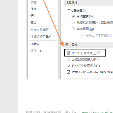
转载注明：
文章转载自「懒人Excel -
www.lanrenexcel.c