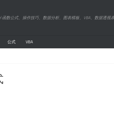
xcel 函数公式、操作技巧、数据分析、图表模板、VBA、数据透视
公式
VBA
式