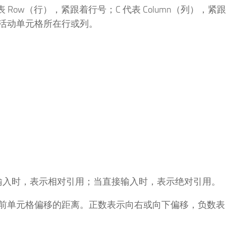
Row（行），紧跟着行号；C 代表 Column（列），紧跟
活动单元格所在行或列。
号输入时，表示相对引用；当直接输入时，表示绝对引用。
前单元格偏移的距离。正数表示向右或向下偏移，负数表