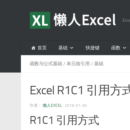
跳至内容
E
首页
基础
快捷键
函数
函数与公式基础
/
单元格引用
/
基础
Excel R1C1 引用方
作者：
懒人EXCEL
·
2019-01-30
R1C1 引用方式