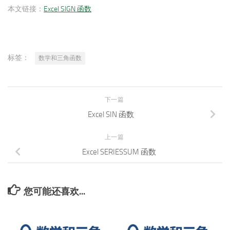
本文链接：
Excel SIGN 函数
标签：
数学和三角函数
下一篇
Excel SIN 函数
上一篇
Excel SERIESSUM 函数
您可能还喜欢...