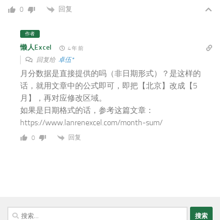
回复
0
作者
懒人Excel
4 年 前
回复给
卓伍*
月分数据是直接提供的吗（非日期形式）？是这样的
话，就用文章中的公式即可，即把【北京】改成【5
月】，再对应修改区域。
如果是日期格式的话，参考这篇文章：
https://www.lanrenexcel.com/month-sum/
回复
0
搜