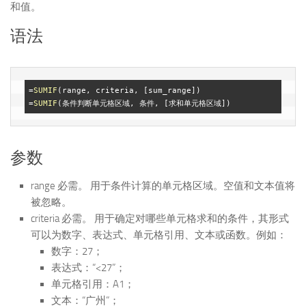
和值。
语法
=
SUMIF
(range, criteria, [sum_range])

=
SUMIF
参数
range 必需。 用于条件计算的单元格区域。空值和文本值将
被忽略。
criteria 必需。 用于确定对哪些单元格求和的条件，其形式
可以为数字、表达式、单元格引用、文本或函数。例如：
数字：27；
表达式：“<27”；
单元格引用：A1；
文本：“广州”；