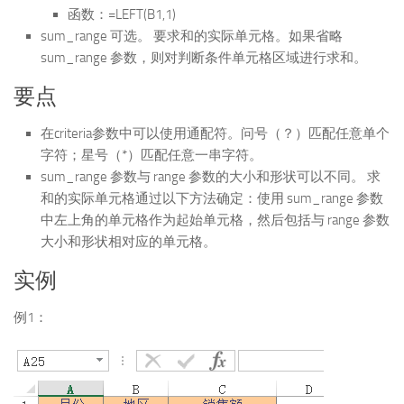
函数：=LEFT(B1,1)
sum_range 可选。 要求和的实际单元格。如果省略
sum_range 参数，则对判断条件单元格区域进行求和。
要点
在criteria参数中可以使用通配符。问号（？）匹配任意单个
字符；星号（*）匹配任意一串字符。
sum_range 参数与 range 参数的大小和形状可以不同。 求
和的实际单元格通过以下方法确定：使用 sum_range 参数
中左上角的单元格作为起始单元格，然后包括与 range 参数
大小和形状相对应的单元格。
实例
例1：