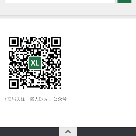
索：
↑扫码关注「懒人Excel」公众号