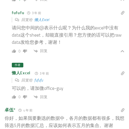
fufufu
3 年 前
回复给
懒人Excel
请问您中间的@表示什么呢？为什么我的excel中没有
data这个sheet，却能直接引用？您方便的话可以把raw
data发给您参考，谢谢！
回复
0
作者
懒人Excel
3 年 前
回复给
fufufu
可以的，请加微office-guy
回复
0
卓伍*
4 年 前
你好，如果我要删选的数据中，各月的数据都有很多，我想
筛选5月的数据汇总，应该如何表示五月的集合。谢谢