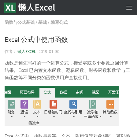
跳至内容
函数与公式基础
/
基础
/
编写公式
Excel 公式中使用函数
作者：
懒人EXCEL
·
2019-01-30
函数是预先写好的一个运算公式，接受零或多个参数返回计算
结果。Excel 已内置文本函数、逻辑函数、财务函数和数学与三
角函数等不同分类的函数供用户直接使用。
Excel 公式中，函数与数字、文本、逻辑值等对象相同，可以参