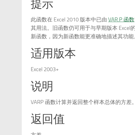
提示
此函数在 Excel 2010 版本中已由
VAR.P 函数
其用法。旧函数仍可用于与早期版本 Exc
新函数，因为新函数能更准确地描述其功能
适用版本
Excel 2003+
说明
VARP 函数计算并返回整个样本总体的方
返回值