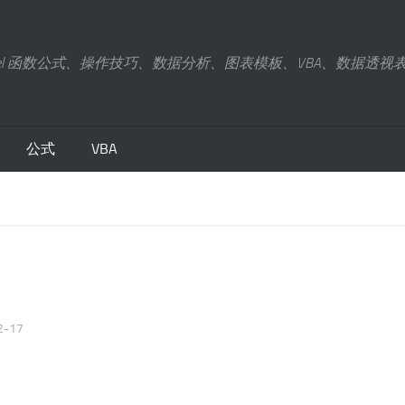
xcel 函数公式、操作技巧、数据分析、图表模板、VBA、数据透视
公式
VBA
2-17
。