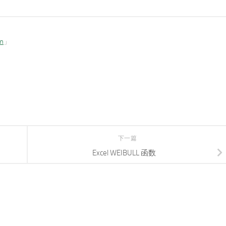
om
」
下一篇
Excel WEIBULL 函数