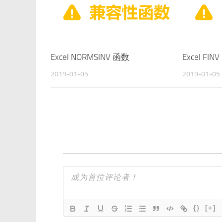
Excel NORMSINV 函数
Excel FIN
2019-01-05
2019-01-05
{}
[+]