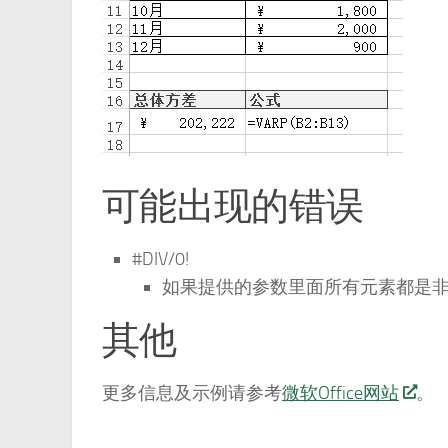
可能出现的错误
#DIV/0!
如果提供的参数里面所有元素都是
其他
更多信息及示例请参考
微软Office网站
。