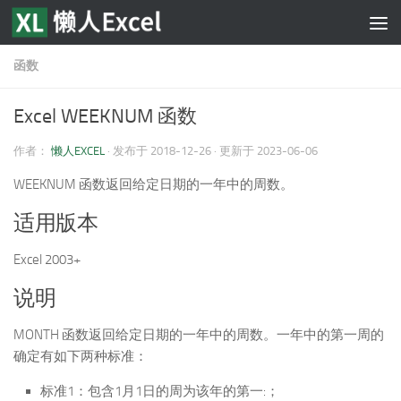
跳至内容
函数
Excel WEEKNUM 函数
作者：
懒人EXCEL
· 发布于
2018-12-26
· 更新于
2023-06-06
WEEKNUM 函数返回给定日期的一年中的周数。
适用版本
Excel 2003+
说明
MONTH 函数返回给定日期的一年中的周数。一年中的第一周的
确定有如下两种标准：
标准1：包含1月1日的周为该年的第一:；