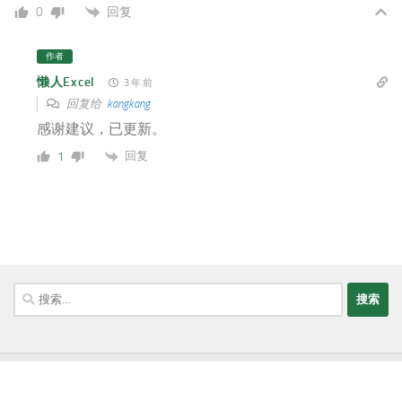
回复
0
作者
懒人Excel
3 年 前
回复给
kangkang
感谢建议，已更新。
回复
1
搜
索：