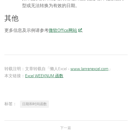
型或无法转换为有效的日期。
其他
更多信息及示例请参考
微软Office网站
。
转载注明：
文章转载自「懒人Excel -
www.lanrenexcel.com
」
本文链接：
Excel WEEKNUM 函数
标签：
日期和时间函数
下一篇