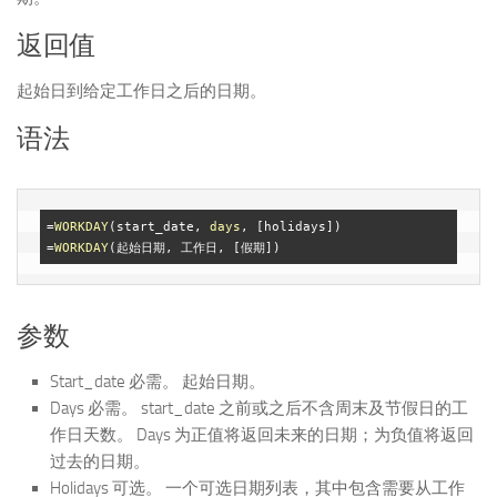
返回值
起始日到给定工作日之后的日期。
语法
=
WORKDAY
(start_date, 
days
, [holidays])

=
WORKDAY
参数
Start_date 必需。 起始日期。
Days 必需。 start_date 之前或之后不含周末及节假日的工
作日天数。 Days 为正值将返回未来的日期；为负值将返回
过去的日期。
Holidays 可选。 一个可选日期列表，其中包含需要从工作