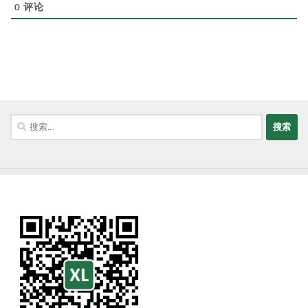
0
评论
搜
索：