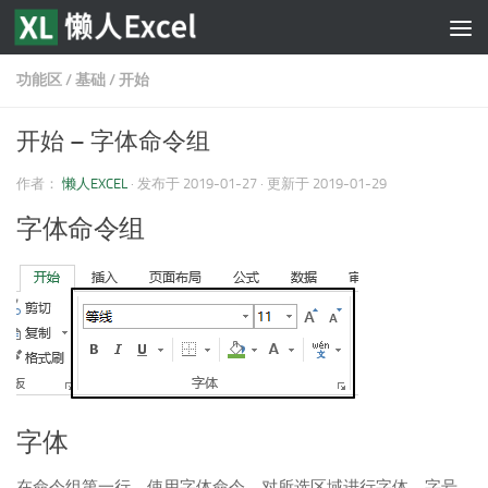
跳至内容
功能区
/
基础
/
开始
开始 – 字体命令组
作者：
懒人EXCEL
· 发布于
2019-01-27
· 更新于
2019-01-29
字体命令组
字体
在命令组第一行，使用字体命令，对所选区域进行字体、字号