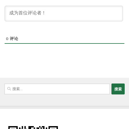
0
评论
搜
索：