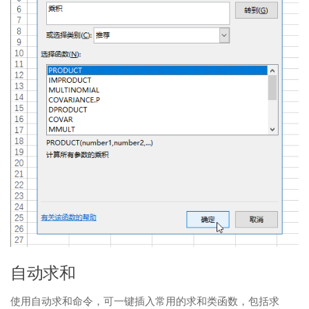
自动求和
使用自动求和命令，可一键插入常用的求和类函数，包括求