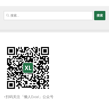
搜
索：
↑扫码关注「懒人Excel」公众号