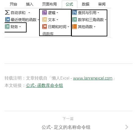
转载注明：
文章转载自「懒人Excel -
www.lanrenexcel.com
」
本文链接：
公式- 函数库命令组
下一篇
公式- 定义的名称命令组