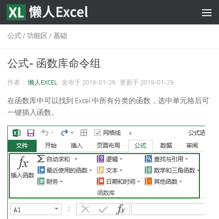
跳至内容
公式
/
功能区
/
基础
公式- 函数库命令组
作者：
懒人EXCEL
· 发布于
2019-01-29
· 更新于
2019-01-29
在函数库中可以找到 Excel 中所有分类的函数，选中单元格后可
一键插入函数。